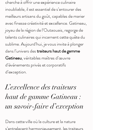
cherche à offrir une expérience culinaire 
inoubliable, il est essentiel de s’entourer des 
meilleurs artisans du goût, capables de marier 
avec finesse créativité et excellence. Gatineau, 
joyau de la région de l’Outaouais, regorge de 
talents culinaires qui incarnent cette quête du 
sublime. Aujourd’hui, je vous invite à plonger 
dans l’univers des 
traiteurs haut de gamme 
Gatineau
, véritables maîtres d’œuvre 
d’événements privés et corporatifs 
d’exception.
L’excellence des traiteurs 
haut de gamme Gatineau : 
un savoir-faire d’exception
Dans cette ville où la culture et la nature 
s’entrelacent harmonieusement, les traiteurs 