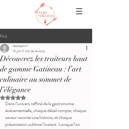
Post
tawetyann1
15 juin
5 min de lecture
Découvrez les traiteurs haut
de gamme Gatineau : l’art
culinaire au sommet de
l’élégance
Noté NaN étoiles sur 5.
Dans l’univers raffiné de la gastronomie 
événementielle, chaque détail compte, chaque 
saveur raconte une histoire, et chaque 
présentation sublime l’instant. Lorsque l’on 